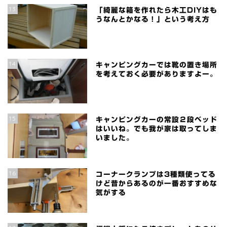
13
「綺麗な箱を作れたら木工DIYはも
うなんとかなる！」という考え方
14
キャンピングカーでは靴の置き場所
を考えておく必要がありますよー。
15
キャンピングカーの常設２段ベッド
はいいね。でも我が家は取ってしま
いました。
16
コーナークランプは3種類使ってる
けど昔からあるのが一番おすすめな
気がする