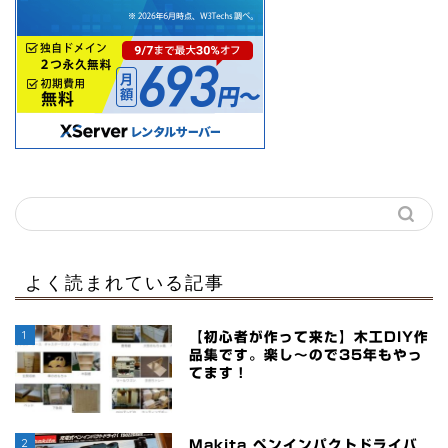
よく読まれている記事
1
【初心者が作って来た】木工DIY作
品集です。楽し～ので35年もやっ
てます！
2
Makita ペンインパクトドライバ