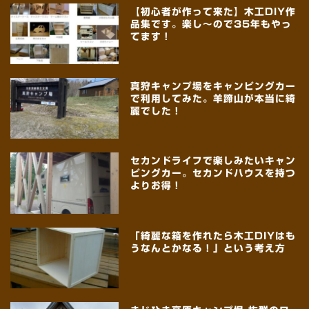
【初心者が作って来た】木工DIY作
品集です。楽し～ので35年もやっ
てます！
真狩キャンプ場をキャンピングカー
で利用してみた。羊蹄山が本当に綺
麗でした！
セカンドライフで楽しみたいキャン
ピングカー。セカンドハウスを持つ
よりお得！
「綺麗な箱を作れたら木工DIYはも
うなんとかなる！」という考え方