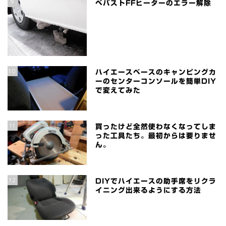
9
ベバストFFヒーターのエラー解除
10
ハイエースベースのキャンピングカ
ーのセンターコンソールを簡単DIY
で変えてみた
11
買ったけど全然使わなくなってしま
った工具たち。最初からは要りませ
ん。
12
DIYでハイエースの助手席をリクラ
イニング出来るようにする方法