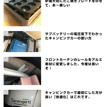
17
炉端大将にたこ焼きプレートをのせ
て、あ～楽しい
18
サブバッテリーの電圧低下でわかっ
たキャンピングカーの使い方
19
フロントカーテンのレールをアルミ
素材に変更しました。今度は良い
ぞ！
20
キャンピングカーで最初にした方が
良い【快適化】はこれです。