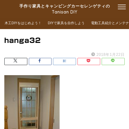
手作り家具とキャンピングカーセレンゲティの
Tanisan DIY
木工DIYをはじめよう！
DIYで家具を自作しよう
電動工具紹介とメンテナ
hanga32
2018年1月22日