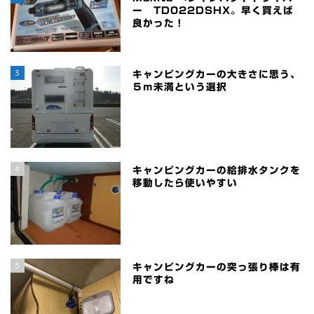
ー TD022DSHX。早く買えば
良かった！
3
キャンピングカーの大きさに思う、
５ｍ未満という選択
4
キャンピングカーの給排水タンクを
移動したら使いやすい
5
キャンピングカーの突っ張り棒は有
用ですね