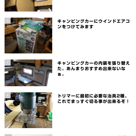
6
キャンピングカーにウインドエアコ
ンをつけてみます
7
キャンピングカーの内装を張り替え
た。あんまりおすすめ出来ないな
ぁ。
8
トリマーに最初に必要な治具2種。
これでまっすぐ切る事が出来るぞ！