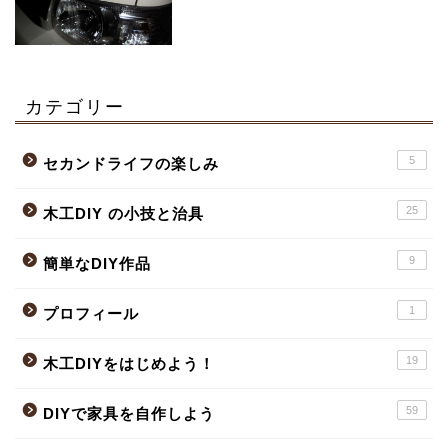
カテゴリー
5
セカンドライフの楽しみ
25
木工DIY の小技と治具
9
簡単なDIY作品
1
プロフィール
19
木工DIYをはじめよう！
59
DIYで家具を自作しよう