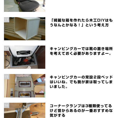
13
「綺麗な箱を作れたら木工DIYはも
うなんとかなる！」という考え方
14
キャンピングカーでは靴の置き場所
を考えておく必要がありますよー。
15
キャンピングカーの常設２段ベッド
はいいね。でも我が家は取ってしま
いました。
16
コーナークランプは3種類使ってる
けど昔からあるのが一番おすすめな
気がする