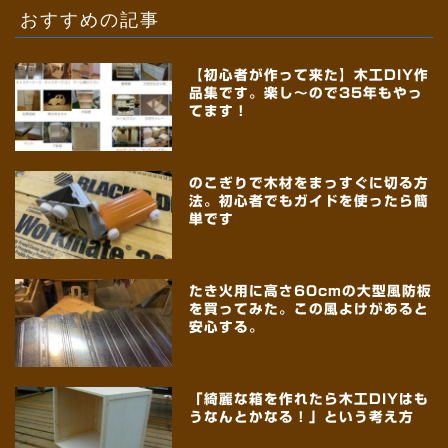
おすすめの記事
【初心者が作って来た】木工DIY作
品集です。楽し～ので35年もやっ
てます！
のこぎりで木材をまっすぐに切る方
法。初心者でもガイドを使ったら簡
単です
たき火用に高さ60cmの大型風防板
を買ってみた。この風よけがあると
安心する。
「綺麗な箱を作れたら木工DIYはも
うなんとかなる！」という考え方