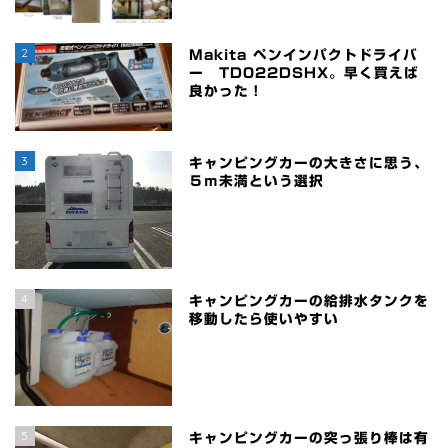
2
Makita ペンインパクトドライバ
ー TD022DSHX。早く買えば
良かった！
3
キャンピングカーの大きさに思う、
５ｍ未満という選択
4
キャンピングカーの給排水タンクを
移動したら使いやすい
5
キャンピングカーの突っ張り棒は有