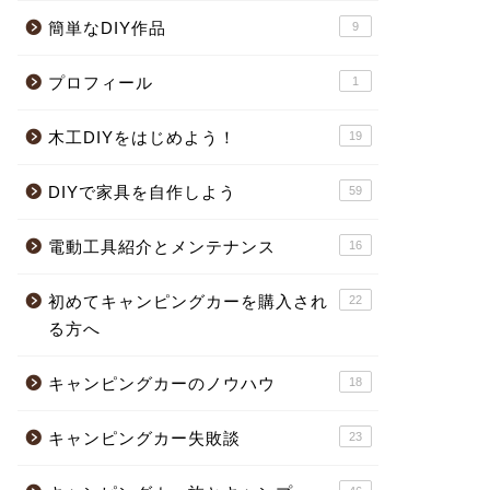
簡単なDIY作品
9
プロフィール
1
木工DIYをはじめよう！
19
DIYで家具を自作しよう
59
電動工具紹介とメンテナンス
16
初めてキャンピングカーを購入され
22
る方へ
キャンピングカーのノウハウ
18
キャンピングカー失敗談
23