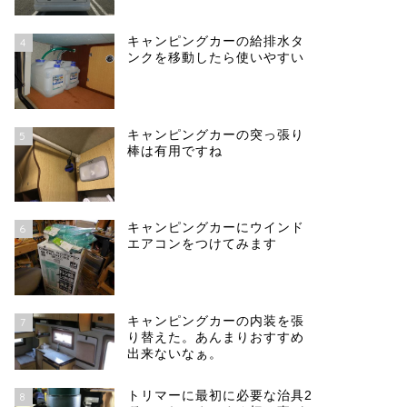
キャンピングカーの給排水タ
4
ンクを移動したら使いやすい
キャンピングカーの突っ張り
5
棒は有用ですね
キャンピングカーにウインド
6
エアコンをつけてみます
キャンピングカーの内装を張
7
り替えた。あんまりおすすめ
出来ないなぁ。
トリマーに最初に必要な治具2
8