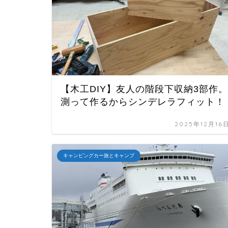
【木工DIY】友人の階段下収納3部作。
測って作るからシンデレラフィット！
2025年12月16
キャンピングカー旅とキャンプ