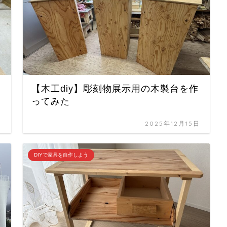
【木工diy】彫刻物展示用の木製台を作
ってみた
日
2025年12月15日
DIYで家具を自作しよう