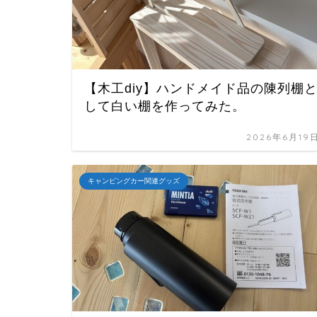
【木工diy】ハンドメイド品の陳列棚
して白い棚を作ってみた。
2026年6月19
キャンピングカー関連グッズ