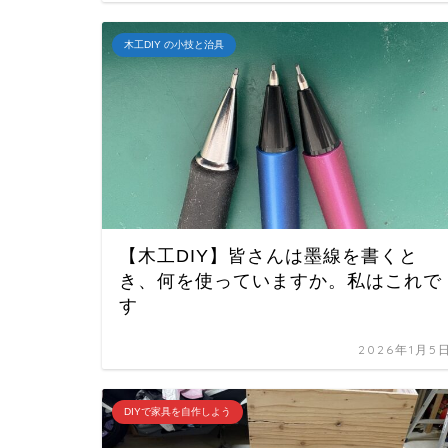
木工DIY の小技と治具
【木工DIY】皆さんは墨線を書くと
き、何を使っていますか。私はこれで
す
2026年1月5
DIYで家具を自作しよう