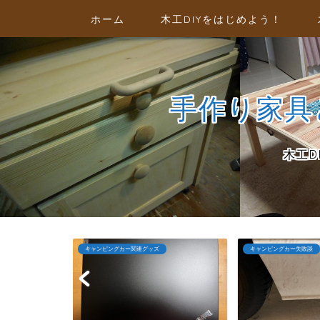
ホーム
木工DIYをはじめよう！
手作り家具と
木工
キャンピングカー失敗談
セカンドライフの楽しみ