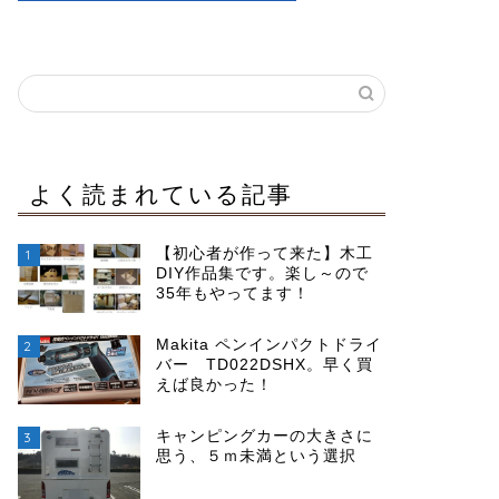
よく読まれている記事
【初心者が作って来た】木工
1
DIY作品集です。楽し～ので
35年もやってます！
Makita ペンインパクトドライ
2
バー TD022DSHX。早く買
えば良かった！
キャンピングカーの大きさに
3
思う、５ｍ未満という選択