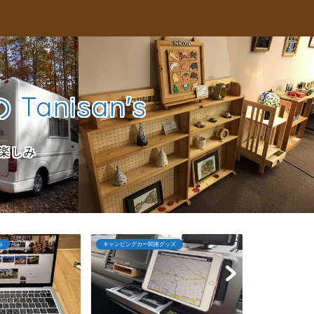
nisan's
楽しみ
グッズ
セカンドライフの楽しみ
キャンピングカー