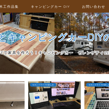
木工作品集
キャンピングカー DIY
お問い合わせ
キャンピングカーDIYの Ta
DIYで家具を作ろう！キャンピングカー セレンゲティの
セカンドライフの楽しみ
キャンピングカー関連