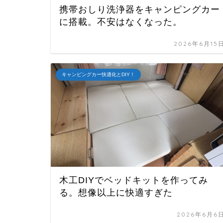
携帯おしり洗浄器をキャンピングカー
に搭載。不安はなくなった。
2026年6月15
キャンピングカー快適化とDIY！
木工DIYでベッドキットを作ってみ
る。想像以上に快適すぎた
2026年6月6