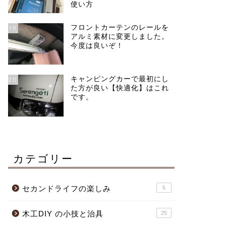
使い方
フロントカーテンのレールを
19
アルミ素材に変更しました。
今度は良いぞ！
キャンピングカーで最初にし
20
た方が良い【快適化】はこれ
です。
カテゴリー
セカンドライフの楽しみ
5
木工DIY の小技と治具
25