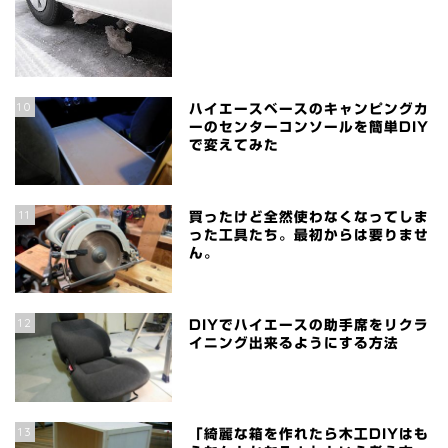
10
ハイエースベースのキャンピングカ
ーのセンターコンソールを簡単DIY
で変えてみた
11
買ったけど全然使わなくなってしま
った工具たち。最初からは要りませ
ん。
12
DIYでハイエースの助手席をリクラ
イニング出来るようにする方法
13
「綺麗な箱を作れたら木工DIYはも