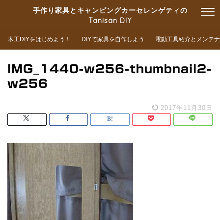
手作り家具とキャンピングカーセレンゲティの
Tanisan DIY
木工DIYをはじめよう！
DIYで家具を自作しよう
電動工具紹介とメンテナ
IMG_1440-w256-thumbnail2-
w256
2017年11月30日