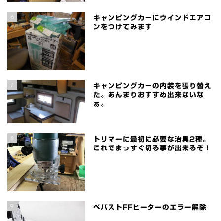
6
キャンピングカーにウインドエアコ
ンをつけてみます
7
キャンピングカーの内装を張り替え
た。あんまりおすすめ出来ないな
ぁ。
8
トリマーに最初に必要な治具2種。
これでまっすぐ切る事が出来るぞ！
9
ベバストFFヒーターのエラー解除