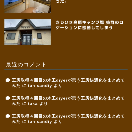
った。
きじひき高原キャンプ場 抜群のロ
ケーションに感動してしまう
最近のコメント
工房取得４回目の木工diyerが思う工房快適化をまとめて
みた
に
tanisandiy
より
工房取得４回目の木工diyerが思う工房快適化をまとめて
みた
に
taka
より
工房取得４回目の木工diyerが思う工房快適化をまとめて
みた
に
tanisandiy
より