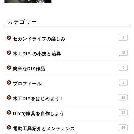
カテゴリー
5
セカンドライフの楽しみ
25
木工DIY の小技と治具
9
簡単なDIY作品
1
プロフィール
19
木工DIYをはじめよう！
59
DIYで家具を自作しよう
16
電動工具紹介とメンテナンス