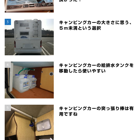
3
キャンピングカーの大きさに思う、
５ｍ未満という選択
4
キャンピングカーの給排水タンクを
移動したら使いやすい
5
キャンピングカーの突っ張り棒は有
用ですね