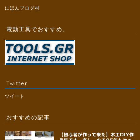
にほんブログ村
電動工具でおすすめ。
Twitter
ツイート
おすすめの記事
【初心者が作って来た】木工DIY作