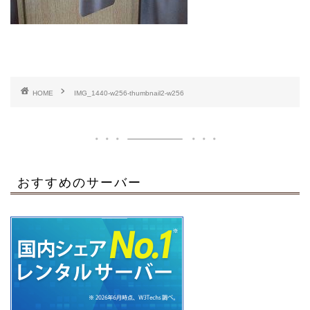
HOME
IMG_1440-w256-thumbnail2-w256
おすすめのサーバー