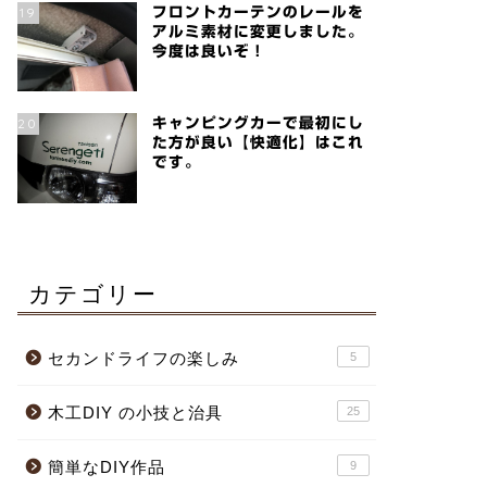
19
フロントカーテンのレールを
アルミ素材に変更しました。
今度は良いぞ！
20
キャンピングカーで最初にし
た方が良い【快適化】はこれ
です。
カテゴリー
セカンドライフの楽しみ
5
木工DIY の小技と治具
25
簡単なDIY作品
9