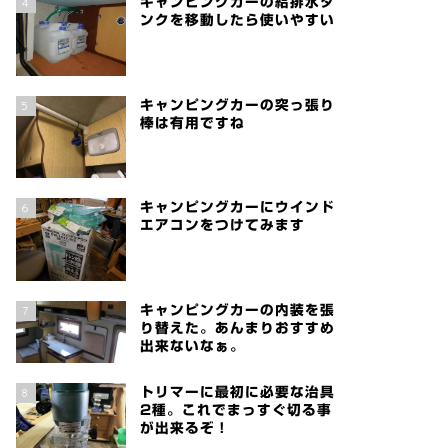
4
キャンピングカーの給排水タ
ンクを移動したら使いやすい
5
キャンピングカーの突っ張り
棒は有用ですね
6
キャンピングカーにウインド
エアコンをつけてみます
7
キャンピングカーの内装を張
り替えた。あんまりおすすめ
出来ないなぁ。
8
トリマーに最初に必要な治具
2種。これでまっすぐ切る事
が出来るぞ！