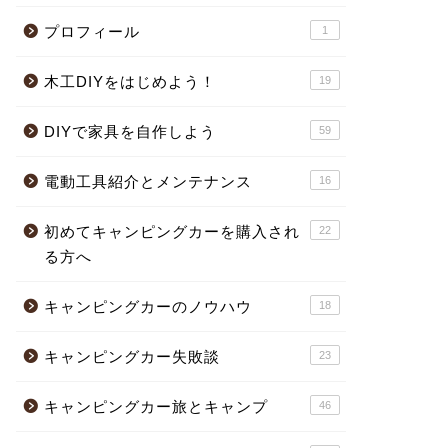
プロフィール
1
木工DIYをはじめよう！
19
DIYで家具を自作しよう
59
電動工具紹介とメンテナンス
16
初めてキャンピングカーを購入され
22
る方へ
キャンピングカーのノウハウ
18
キャンピングカー失敗談
23
キャンピングカー旅とキャンプ
46