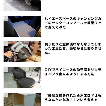
10
ハイエースベースのキャンピングカ
ーのセンターコンソールを簡単DIY
で変えてみた
11
買ったけど全然使わなくなってしま
った工具たち。最初からは要りませ
ん。
12
DIYでハイエースの助手席をリクラ
イニング出来るようにする方法
13
「綺麗な箱を作れたら木工DIYはも
うなんとかなる！」という考え方