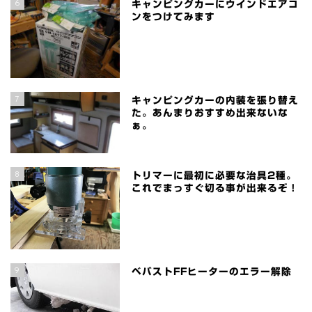
6
キャンピングカーにウインドエアコ
ンをつけてみます
7
キャンピングカーの内装を張り替え
た。あんまりおすすめ出来ないな
ぁ。
8
トリマーに最初に必要な治具2種。
これでまっすぐ切る事が出来るぞ！
9
ベバストFFヒーターのエラー解除