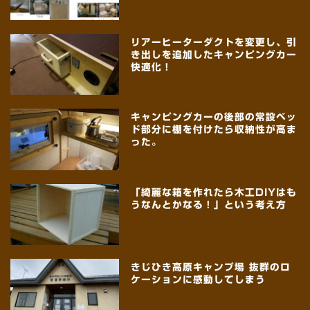
リアーヒーターダクトを変更し、引
き出しを追加したキャンピングカー
快適化！
キャンピングカーの後部の常設ベッ
ド部分に棚を付けたら収納性が高ま
った。
「綺麗な箱を作れたら木工DIYはも
うなんとかなる！」という考え方
きじひき高原キャンプ場 抜群のロ
ケーションに感動してしまう