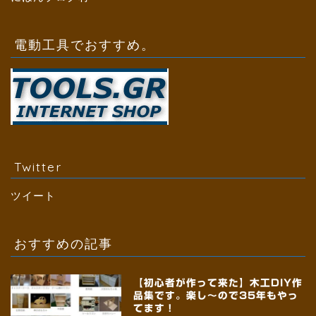
電動工具でおすすめ。
Twitter
ツイート
おすすめの記事
【初心者が作って来た】木工DIY作
品集です。楽し～ので35年もやっ
てます！