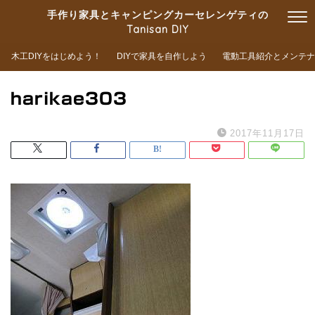
手作り家具とキャンピングカーセレンゲティの
Tanisan DIY
木工DIYをはじめよう！
DIYで家具を自作しよう
電動工具紹介とメンテナ
harikae303
2017年11月17日