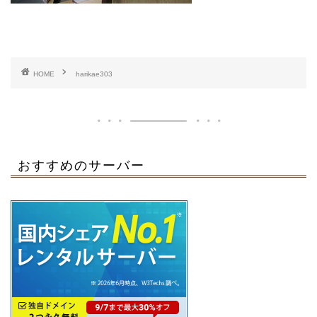
HOME
harikae303
おすすめのサーバー