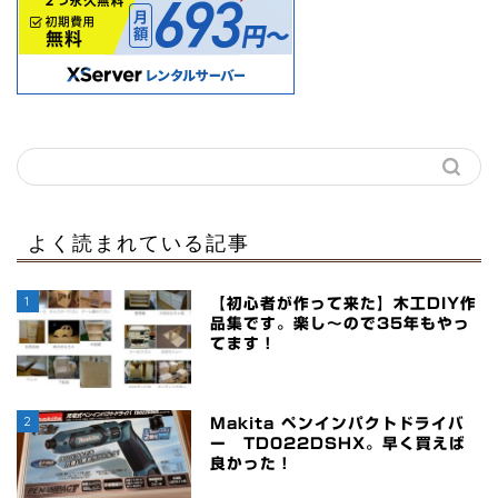
よく読まれている記事
1
【初心者が作って来た】木工DIY作
品集です。楽し～ので35年もやっ
てます！
2
Makita ペンインパクトドライバ
ー TD022DSHX。早く買えば
良かった！