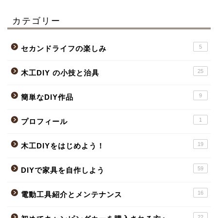
カテゴリー
5
セカンドライフの楽しみ
25
木工DIY の小技と治具
9
簡単なDIY作品
1
プロフィール
19
木工DIYをはじめよう！
59
DIYで家具を自作しよう
16
電動工具紹介とメンテナンス
22