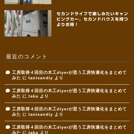
セカンドライフで楽しみたいキャン
ピングカー。セカンドハウスを持つ
よりお得！
最近のコメント
工房取得４回目の木工diyerが思う工房快適化をまとめて
みた
に
tanisandiy
より
工房取得４回目の木工diyerが思う工房快適化をまとめて
みた
に
taka
より
工房取得４回目の木工diyerが思う工房快適化をまとめて
みた
に
tanisandiy
より
工房取得４回目の木工diyerが思う工房快適化をまとめて
みた
に
taka
より