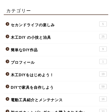
カテゴリー
5
セカンドライフの楽しみ
25
木工DIY の小技と治具
9
簡単なDIY作品
1
プロフィール
19
木工DIYをはじめよう！
59
DIYで家具を自作しよう
16
電動工具紹介とメンテナンス
22