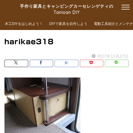
手作り家具とキャンピングカーセレンゲティの
Tanisan DIY
木工DIYをはじめよう！
DIYで家具を自作しよう
電動工具紹介とメンテナ
harikae318
2017年11月17日