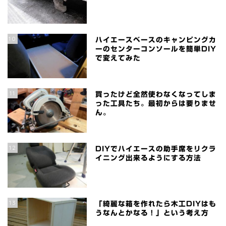
10
ハイエースベースのキャンピングカ
ーのセンターコンソールを簡単DIY
で変えてみた
11
買ったけど全然使わなくなってしま
った工具たち。最初からは要りませ
ん。
12
DIYでハイエースの助手席をリクラ
イニング出来るようにする方法
13
「綺麗な箱を作れたら木工DIYはも
うなんとかなる！」という考え方