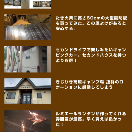
たき火用に高さ60cmの大型風防板
を買ってみた。この風よけがあると
安心する。
セカンドライフで楽しみたいキャン
ピングカー。セカンドハウスを持つ
よりお得！
きじひき高原キャンプ場 抜群のロ
ケーションに感動してしまう
ルミエールランタンが作ってくれる
雰囲気が最高。早く買えば良かっ
た！