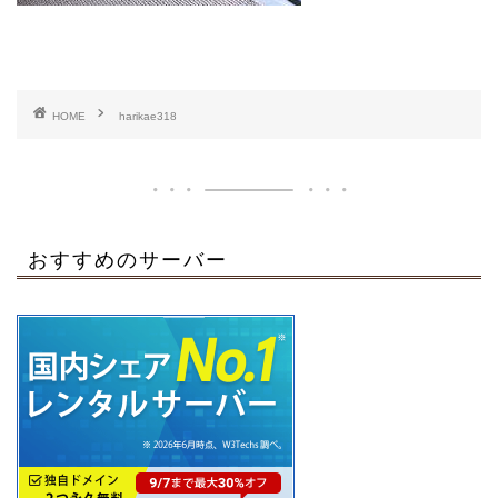
HOME
harikae318
おすすめのサーバー