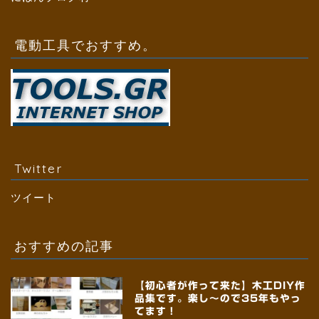
電動工具でおすすめ。
Twitter
ツイート
おすすめの記事
【初心者が作って来た】木工DIY作
品集です。楽し～ので35年もやっ
てます！