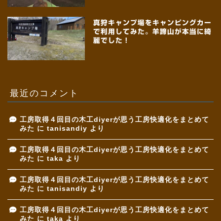
真狩キャンプ場をキャンピングカー
で利用してみた。羊蹄山が本当に綺
麗でした！
最近のコメント
工房取得４回目の木工diyerが思う工房快適化をまとめて
みた
に
tanisandiy
より
工房取得４回目の木工diyerが思う工房快適化をまとめて
みた
に
taka
より
工房取得４回目の木工diyerが思う工房快適化をまとめて
みた
に
tanisandiy
より
工房取得４回目の木工diyerが思う工房快適化をまとめて
みた
に
taka
より