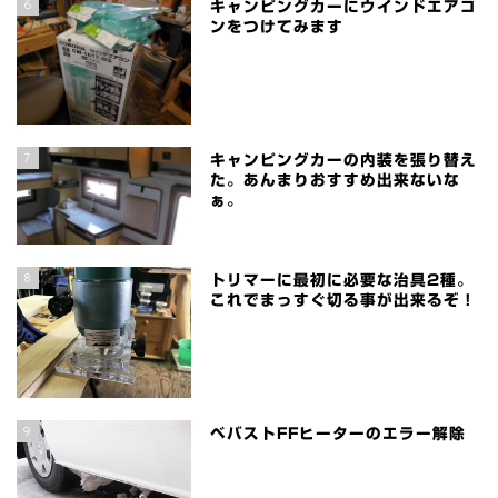
6
キャンピングカーにウインドエアコ
ンをつけてみます
7
キャンピングカーの内装を張り替え
た。あんまりおすすめ出来ないな
ぁ。
8
トリマーに最初に必要な治具2種。
これでまっすぐ切る事が出来るぞ！
9
ベバストFFヒーターのエラー解除