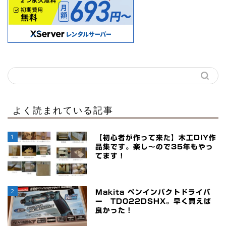
よく読まれている記事
1
【初心者が作って来た】木工DIY作
品集です。楽し～ので35年もやっ
てます！
2
Makita ペンインパクトドライバ
ー TD022DSHX。早く買えば
良かった！