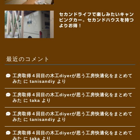
セカンドライフで楽しみたいキャン
ピングカー。セカンドハウスを持つ
よりお得！
最近のコメント
工房取得４回目の木工diyerが思う工房快適化をまとめて
みた
に
tanisandiy
より
工房取得４回目の木工diyerが思う工房快適化をまとめて
みた
に
taka
より
工房取得４回目の木工diyerが思う工房快適化をまとめて
みた
に
tanisandiy
より
工房取得４回目の木工diyerが思う工房快適化をまとめて
みた
に
taka
より