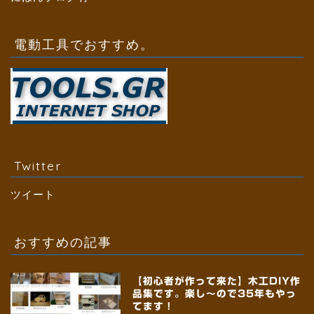
電動工具でおすすめ。
Twitter
ツイート
おすすめの記事
【初心者が作って来た】木工DIY作
品集です。楽し～ので35年もやっ
てます！