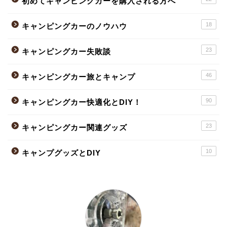
初めてキャンピングカーを購入される方へ
18
キャンピングカーのノウハウ
23
キャンピングカー失敗談
46
キャンピングカー旅とキャンプ
90
キャンピングカー快適化とDIY！
23
キャンピングカー関連グッズ
10
キャンプグッズとDIY