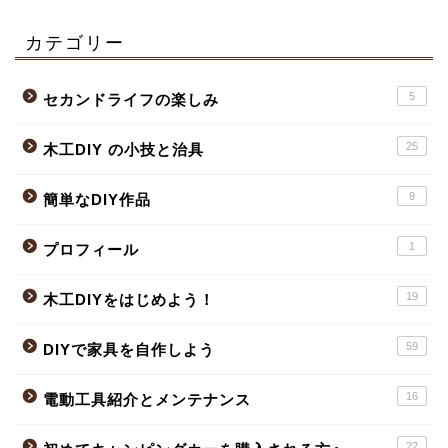
カテゴリー
5
セカンドライフの楽しみ
25
木工DIY の小技と治具
9
簡単なDIY作品
1
プロフィール
19
木工DIYをはじめよう！
59
DIYで家具を自作しよう
16
電動工具紹介とメンテナンス
22