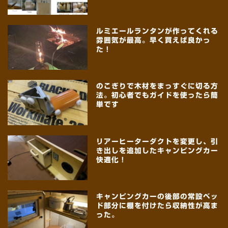
ルミエールランタンが作ってくれる
雰囲気が最高。早く買えば良かっ
た！
のこぎりで木材をまっすぐに切る方
法。初心者でもガイドを使ったら簡
単です
リアーヒーターダクトを変更し、引
き出しを追加したキャンピングカー
快適化！
キャンピングカーの後部の常設ベッ
ド部分に棚を付けたら収納性が高ま
った。