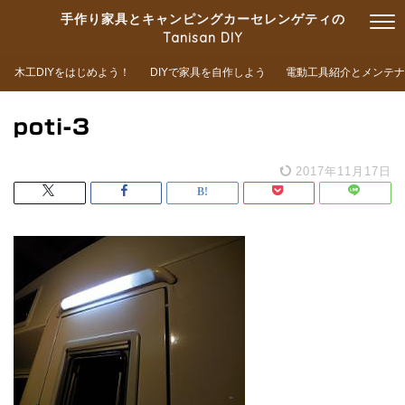
手作り家具とキャンピングカーセレンゲティの
Tanisan DIY
木工DIYをはじめよう！
DIYで家具を自作しよう
電動工具紹介とメンテナ
poti-3
2017年11月17日