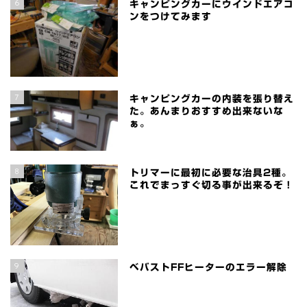
6
キャンピングカーにウインドエアコ
ンをつけてみます
7
キャンピングカーの内装を張り替え
た。あんまりおすすめ出来ないな
ぁ。
8
トリマーに最初に必要な治具2種。
これでまっすぐ切る事が出来るぞ！
9
ベバストFFヒーターのエラー解除