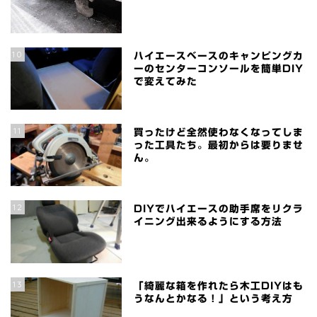
10
ハイエースベースのキャンピングカ
ーのセンターコンソールを簡単DIY
で変えてみた
11
買ったけど全然使わなくなってしま
った工具たち。最初からは要りませ
ん。
12
DIYでハイエースの助手席をリクラ
イニング出来るようにする方法
13
「綺麗な箱を作れたら木工DIYはも
うなんとかなる！」という考え方