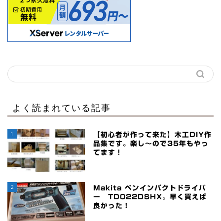
よく読まれている記事
1
【初心者が作って来た】木工DIY作
品集です。楽し～ので35年もやっ
てます！
2
Makita ペンインパクトドライバ
ー TD022DSHX。早く買えば
良かった！