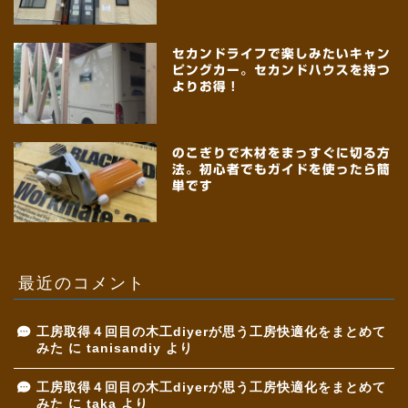
セカンドライフで楽しみたいキャン
ピングカー。セカンドハウスを持つ
よりお得！
のこぎりで木材をまっすぐに切る方
法。初心者でもガイドを使ったら簡
単です
最近のコメント
工房取得４回目の木工diyerが思う工房快適化をまとめて
みた
に
tanisandiy
より
工房取得４回目の木工diyerが思う工房快適化をまとめて
みた
に
taka
より