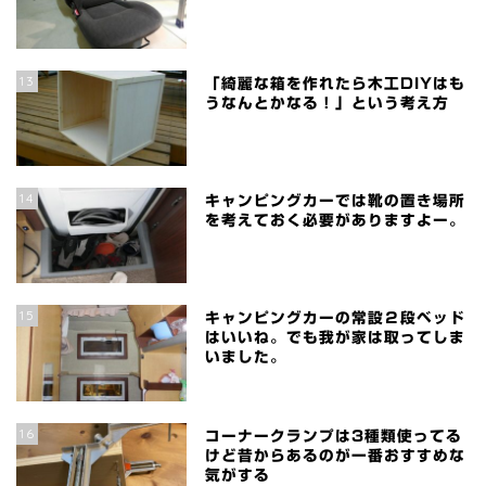
13
「綺麗な箱を作れたら木工DIYはも
うなんとかなる！」という考え方
14
キャンピングカーでは靴の置き場所
を考えておく必要がありますよー。
15
キャンピングカーの常設２段ベッド
はいいね。でも我が家は取ってしま
いました。
16
コーナークランプは3種類使ってる
けど昔からあるのが一番おすすめな
気がする