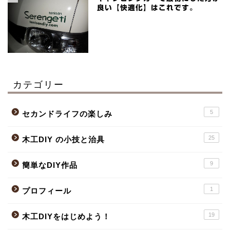
良い【快適化】はこれです。
カテゴリー
5
セカンドライフの楽しみ
25
木工DIY の小技と治具
9
簡単なDIY作品
1
プロフィール
19
木工DIYをはじめよう！