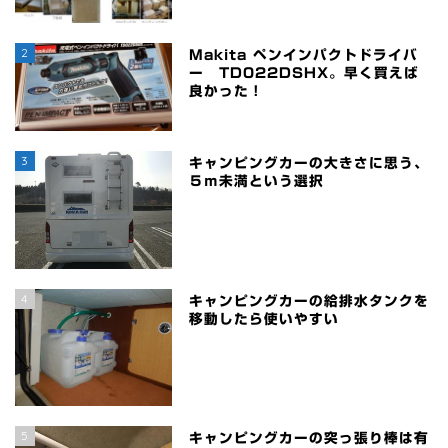
2
Makita ペンインパクトドライバ
ー TD022DSHX。早く買えば
良かった！
3
キャンピングカーの大きさに思う、
５ｍ未満という選択
4
キャンピングカーの給排水タンクを
移動したら使いやすい
5
キャンピングカーの突っ張り棒は有