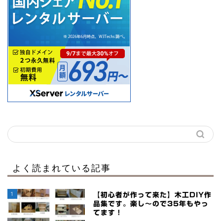
よく読まれている記事
1
【初心者が作って来た】木工DIY作
品集です。楽し～ので35年もやっ
てます！