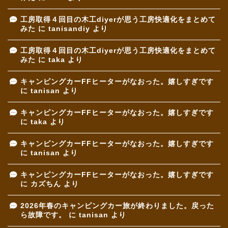
工房取得４回目の木工diyerが思う工房快適化をまとめて
みた
に
tanisandiy
より
工房取得４回目の木工diyerが思う工房快適化をまとめて
みた
に
taka
より
キャンピングカーFFヒーターがなおった。嬉しすぎです
に
tanisan
より
キャンピングカーFFヒーターがなおった。嬉しすぎです
に
taka
より
キャンピングカーFFヒーターがなおった。嬉しすぎです
に
tanisan
より
キャンピングカーFFヒーターがなおった。嬉しすぎです
に
カズちん
より
2026年春のキャンピングカー旅が終わりました。戻った
ら故障です。
に
tanisan
より