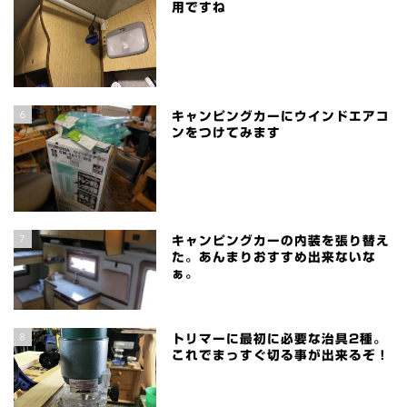
用ですね
6
キャンピングカーにウインドエアコ
ンをつけてみます
7
キャンピングカーの内装を張り替え
た。あんまりおすすめ出来ないな
ぁ。
8
トリマーに最初に必要な治具2種。
これでまっすぐ切る事が出来るぞ！