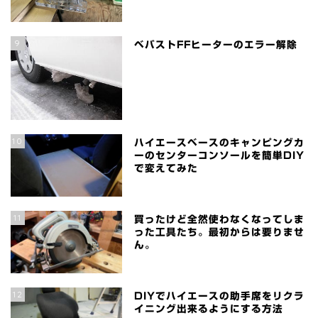
9
ベバストFFヒーターのエラー解除
10
ハイエースベースのキャンピングカ
ーのセンターコンソールを簡単DIY
で変えてみた
11
買ったけど全然使わなくなってしま
った工具たち。最初からは要りませ
ん。
12
DIYでハイエースの助手席をリクラ
イニング出来るようにする方法