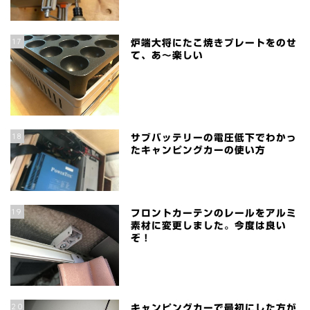
17
炉端大将にたこ焼きプレートをのせ
て、あ～楽しい
18
サブバッテリーの電圧低下でわかっ
たキャンピングカーの使い方
19
フロントカーテンのレールをアルミ
素材に変更しました。今度は良い
ぞ！
20
キャンピングカーで最初にした方が