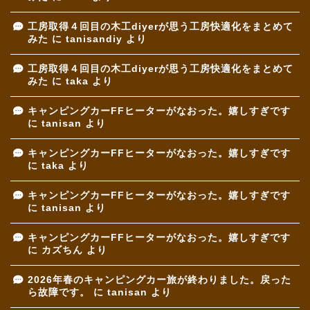
工房取得４回目の木工diyerが思う工房快適化をまとめて
みた
に
tanisandiy
より
工房取得４回目の木工diyerが思う工房快適化をまとめて
みた
に
taka
より
キャンピングカーFFヒーターがなおった。嬉しすぎです
に
tanisan
より
キャンピングカーFFヒーターがなおった。嬉しすぎです
に
taka
より
キャンピングカーFFヒーターがなおった。嬉しすぎです
に
tanisan
より
キャンピングカーFFヒーターがなおった。嬉しすぎです
に
カズちん
より
2026年春のキャンピングカー旅が終わりました。戻った
ら故障です。
に
tanisan
より