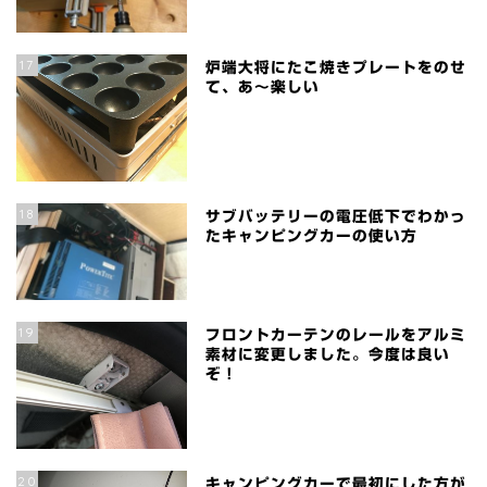
17
炉端大将にたこ焼きプレートをのせ
て、あ～楽しい
18
サブバッテリーの電圧低下でわかっ
たキャンピングカーの使い方
19
フロントカーテンのレールをアルミ
素材に変更しました。今度は良い
ぞ！
20
キャンピングカーで最初にした方が