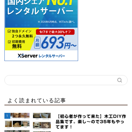
よく読まれている記事
1
【初心者が作って来た】木工DIY作
品集です。楽し～ので35年もやっ
てます！