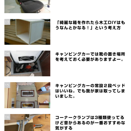
13
「綺麗な箱を作れたら木工DIYはも
うなんとかなる！」という考え方
14
キャンピングカーでは靴の置き場所
を考えておく必要がありますよー。
15
キャンピングカーの常設２段ベッド
はいいね。でも我が家は取ってしま
いました。
16
コーナークランプは3種類使ってる
けど昔からあるのが一番おすすめな
気がする