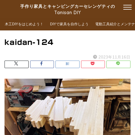
手作り家具とキャンピングカーセレンゲティの
Tanisan DIY
木工DIYをはじめよう！
DIYで家具を自作しよう
電動工具紹介とメンテナ
kaidan-124
2023年11月16日