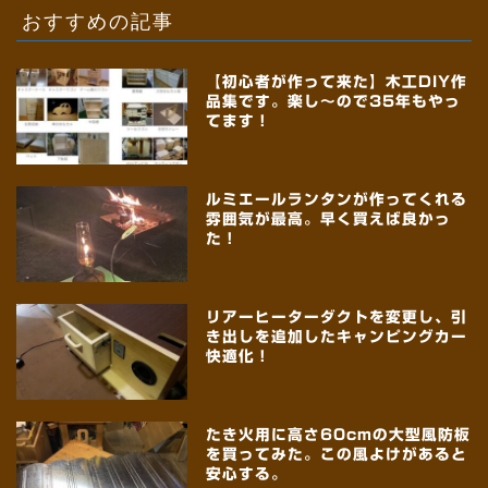
おすすめの記事
【初心者が作って来た】木工DIY作
品集です。楽し～ので35年もやっ
てます！
ルミエールランタンが作ってくれる
雰囲気が最高。早く買えば良かっ
た！
リアーヒーターダクトを変更し、引
き出しを追加したキャンピングカー
快適化！
たき火用に高さ60cmの大型風防板
を買ってみた。この風よけがあると
安心する。