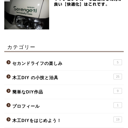
良い【快適化】はこれです。
カテゴリー
5
セカンドライフの楽しみ
25
木工DIY の小技と治具
9
簡単なDIY作品
1
プロフィール
19
木工DIYをはじめよう！