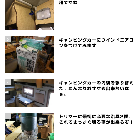
用ですね
6
キャンピングカーにウインドエアコ
ンをつけてみます
7
キャンピングカーの内装を張り替え
た。あんまりおすすめ出来ないな
ぁ。
8
トリマーに最初に必要な治具2種。
これでまっすぐ切る事が出来るぞ！