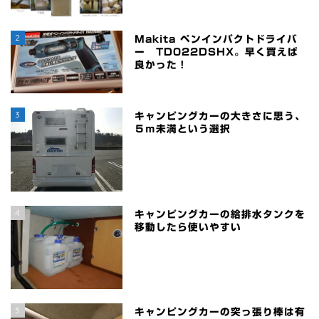
2
Makita ペンインパクトドライバ
ー TD022DSHX。早く買えば
良かった！
3
キャンピングカーの大きさに思う、
５ｍ未満という選択
4
キャンピングカーの給排水タンクを
移動したら使いやすい
5
キャンピングカーの突っ張り棒は有