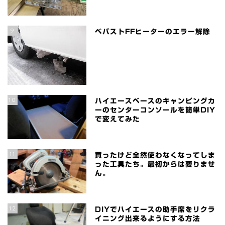
9
ベバストFFヒーターのエラー解除
10
ハイエースベースのキャンピングカ
ーのセンターコンソールを簡単DIY
で変えてみた
11
買ったけど全然使わなくなってしま
った工具たち。最初からは要りませ
ん。
12
DIYでハイエースの助手席をリクラ
イニング出来るようにする方法