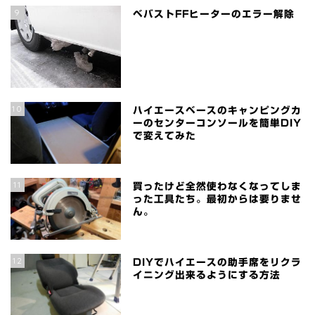
9
ベバストFFヒーターのエラー解除
10
ハイエースベースのキャンピングカ
ーのセンターコンソールを簡単DIY
で変えてみた
11
買ったけど全然使わなくなってしま
った工具たち。最初からは要りませ
ん。
12
DIYでハイエースの助手席をリクラ
イニング出来るようにする方法