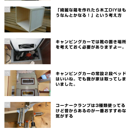
13
「綺麗な箱を作れたら木工DIYはも
うなんとかなる！」という考え方
14
キャンピングカーでは靴の置き場所
を考えておく必要がありますよー。
15
キャンピングカーの常設２段ベッド
はいいね。でも我が家は取ってしま
いました。
16
コーナークランプは3種類使ってる
けど昔からあるのが一番おすすめな
気がする