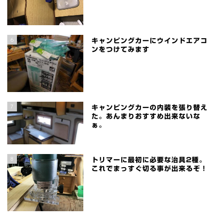
6
キャンピングカーにウインドエアコ
ンをつけてみます
7
キャンピングカーの内装を張り替え
た。あんまりおすすめ出来ないな
ぁ。
8
トリマーに最初に必要な治具2種。
これでまっすぐ切る事が出来るぞ！