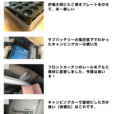
17
炉端大将にたこ焼きプレートをのせ
て、あ～楽しい
18
サブバッテリーの電圧低下でわかっ
たキャンピングカーの使い方
19
フロントカーテンのレールをアルミ
素材に変更しました。今度は良い
ぞ！
20
キャンピングカーで最初にした方が
良い【快適化】はこれです。