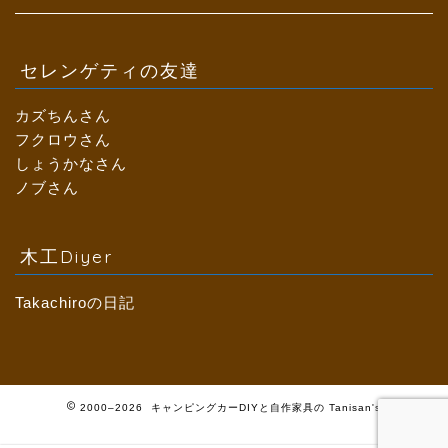
セレンゲティの友達
カズちんさん
フクロウさん
しょうかなさん
ノブさん
木工Diyer
Takachiroの日記
2000–2026 キャンピングカーDIYと自作家具の Tanisan's