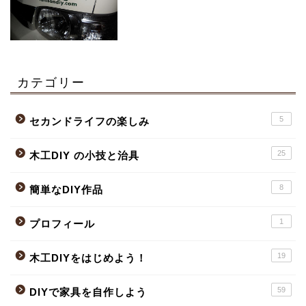
カテゴリー
5
セカンドライフの楽しみ
25
木工DIY の小技と治具
8
簡単なDIY作品
1
プロフィール
19
木工DIYをはじめよう！
59
DIYで家具を自作しよう