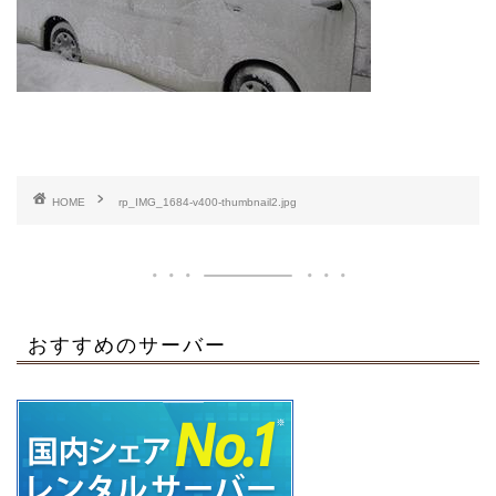
HOME
rp_IMG_1684-v400-thumbnail2.jpg
おすすめのサーバー