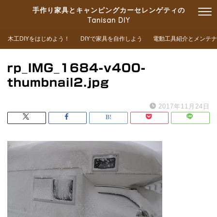
手作り家具とキャンピングカーセレンゲティの
Tanisan DIY
木工DIYをはじめよう！
DIYで家具を自作しよう
電動工具紹介とメンテナ
rp_IMG_1684-v400-
thumbnail2.jpg
2017年11月24日