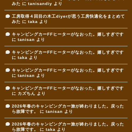
みた
に
tanisandiy
より
工房取得４回目の木工diyerが思う工房快適化をまとめて
みた
に
taka
より
キャンピングカーFFヒーターがなおった。嬉しすぎです
に
tanisan
より
キャンピングカーFFヒーターがなおった。嬉しすぎです
に
taka
より
キャンピングカーFFヒーターがなおった。嬉しすぎです
に
tanisan
より
キャンピングカーFFヒーターがなおった。嬉しすぎです
に
カズちん
より
2026年春のキャンピングカー旅が終わりました。戻った
ら故障です。
に
tanisan
より
2026年春のキャンピングカー旅が終わりました。戻った
ら故障です。
に
taka
より