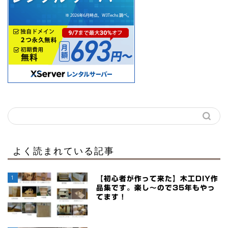
よく読まれている記事
1
【初心者が作って来た】木工DIY作
品集です。楽し～ので35年もやっ
てます！