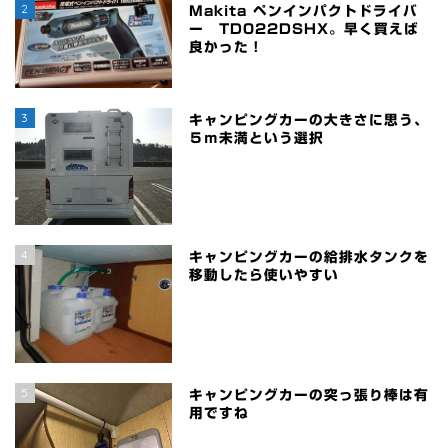
2
Makita ペンインパクトドライバ
ー TD022DSHX。早く買えば
良かった！
3
キャンピングカーの大きさに思う、
５ｍ未満という選択
4
キャンピングカーの給排水タンクを
移動したら使いやすい
5
キャンピングカーの突っ張り棒は有
用ですね