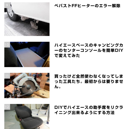
9
ベバストFFヒーターのエラー解除
10
ハイエースベースのキャンピングカ
ーのセンターコンソールを簡単DIY
で変えてみた
11
買ったけど全然使わなくなってしま
った工具たち。最初からは要りませ
ん。
12
DIYでハイエースの助手席をリクラ
イニング出来るようにする方法