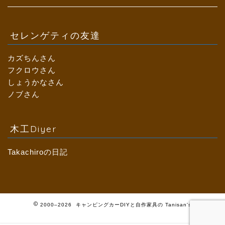
セレンゲティの友達
カズちんさん
フクロウさん
しょうかなさん
ノブさん
木工Diyer
Takachiroの日記
2000–2026 キャンピングカーDIYと自作家具の Tanisan's