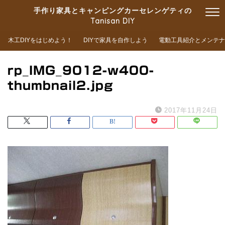
手作り家具とキャンピングカーセレンゲティの
Tanisan DIY
木工DIYをはじめよう！
DIYで家具を自作しよう
電動工具紹介とメンテナ
rp_IMG_9012-w400-
thumbnail2.jpg
2017年11月24日