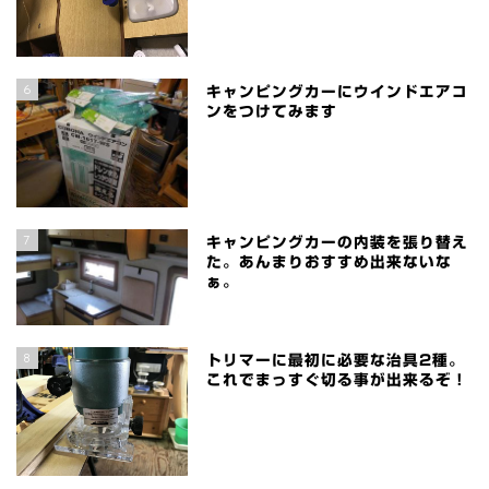
6
キャンピングカーにウインドエアコ
ンをつけてみます
7
キャンピングカーの内装を張り替え
た。あんまりおすすめ出来ないな
ぁ。
8
トリマーに最初に必要な治具2種。
これでまっすぐ切る事が出来るぞ！