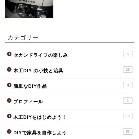
カテゴリー
5
セカンドライフの楽しみ
25
木工DIY の小技と治具
9
簡単なDIY作品
1
プロフィール
19
木工DIYをはじめよう！
59
DIYで家具を自作しよう