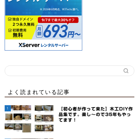
よく読まれている記事
1
【初心者が作って来た】木工DIY作
品集です。楽し～ので35年もやっ
てます！