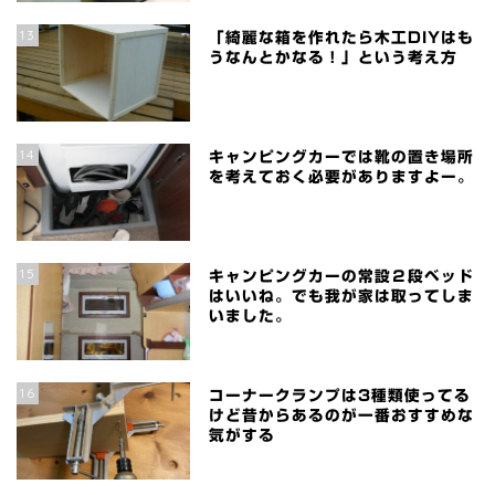
13
「綺麗な箱を作れたら木工DIYはも
うなんとかなる！」という考え方
14
キャンピングカーでは靴の置き場所
を考えておく必要がありますよー。
15
キャンピングカーの常設２段ベッド
はいいね。でも我が家は取ってしま
いました。
16
コーナークランプは3種類使ってる
けど昔からあるのが一番おすすめな
気がする