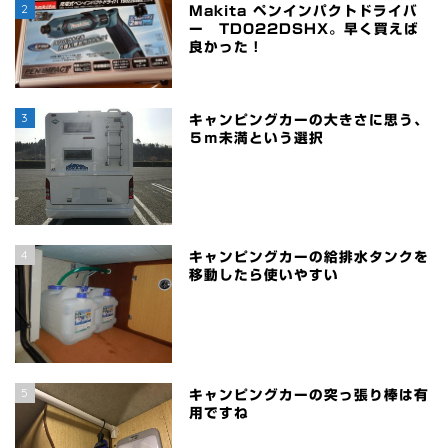
2
Makita ペンインパクトドライバ
ー TD022DSHX。早く買えば
良かった！
3
キャンピングカーの大きさに思う、
５ｍ未満という選択
4
キャンピングカーの給排水タンクを
移動したら使いやすい
5
キャンピングカーの突っ張り棒は有
用ですね