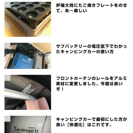
17
炉端大将にたこ焼きプレートをのせ
て、あ～楽しい
18
サブバッテリーの電圧低下でわかっ
たキャンピングカーの使い方
19
フロントカーテンのレールをアルミ
素材に変更しました。今度は良い
ぞ！
20
キャンピングカーで最初にした方が
良い【快適化】はこれです。