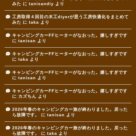
みた
に
tanisandiy
より
工房取得４回目の木工diyerが思う工房快適化をまとめて
みた
に
taka
より
キャンピングカーFFヒーターがなおった。嬉しすぎです
に
tanisan
より
キャンピングカーFFヒーターがなおった。嬉しすぎです
に
taka
より
キャンピングカーFFヒーターがなおった。嬉しすぎです
に
tanisan
より
キャンピングカーFFヒーターがなおった。嬉しすぎです
に
カズちん
より
2026年春のキャンピングカー旅が終わりました。戻った
ら故障です。
に
tanisan
より
2026年春のキャンピングカー旅が終わりました。戻った
ら故障です。
に
taka
より