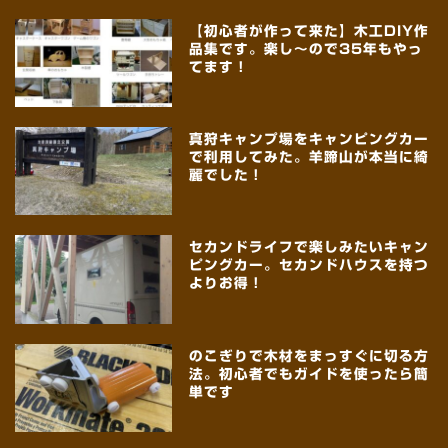
【初心者が作って来た】木工DIY作
品集です。楽し～ので35年もやっ
てます！
真狩キャンプ場をキャンピングカー
で利用してみた。羊蹄山が本当に綺
麗でした！
セカンドライフで楽しみたいキャン
ピングカー。セカンドハウスを持つ
よりお得！
のこぎりで木材をまっすぐに切る方
法。初心者でもガイドを使ったら簡
単です