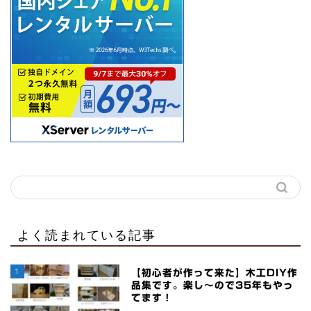
よく読まれている記事
1
【初心者が作って来た】木工DIY作
品集です。楽し～ので35年もやっ
てます！