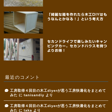
「綺麗な箱を作れたら木工DIYはも
うなんとかなる！」という考え方
セカンドライフで楽しみたいキャン
ピングカー。セカンドハウスを持つ
よりお得！
最近のコメント
工房取得４回目の木工diyerが思う工房快適化をまとめて
みた
に
tanisandiy
より
工房取得４回目の木工diyerが思う工房快適化をまとめて
みた
に
taka
より