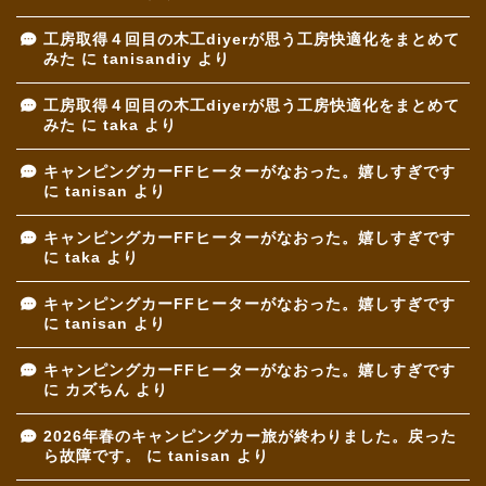
工房取得４回目の木工diyerが思う工房快適化をまとめて
みた
に
tanisandiy
より
工房取得４回目の木工diyerが思う工房快適化をまとめて
みた
に
taka
より
キャンピングカーFFヒーターがなおった。嬉しすぎです
に
tanisan
より
キャンピングカーFFヒーターがなおった。嬉しすぎです
に
taka
より
キャンピングカーFFヒーターがなおった。嬉しすぎです
に
tanisan
より
キャンピングカーFFヒーターがなおった。嬉しすぎです
に
カズちん
より
2026年春のキャンピングカー旅が終わりました。戻った
ら故障です。
に
tanisan
より