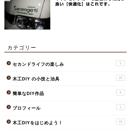
良い【快適化】はこれです。
カテゴリー
5
セカンドライフの楽しみ
25
木工DIY の小技と治具
9
簡単なDIY作品
1
プロフィール
19
木工DIYをはじめよう！