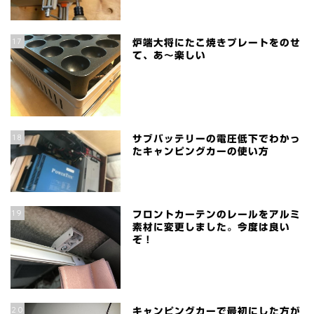
17
炉端大将にたこ焼きプレートをのせ
て、あ～楽しい
18
サブバッテリーの電圧低下でわかっ
たキャンピングカーの使い方
19
フロントカーテンのレールをアルミ
素材に変更しました。今度は良い
ぞ！
20
キャンピングカーで最初にした方が