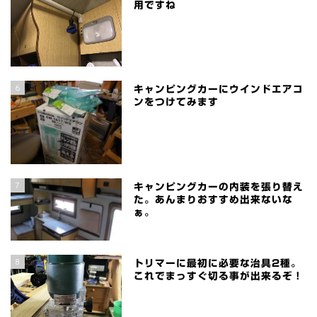
用ですね
6
キャンピングカーにウインドエアコ
ンをつけてみます
7
キャンピングカーの内装を張り替え
た。あんまりおすすめ出来ないな
ぁ。
8
トリマーに最初に必要な治具2種。
これでまっすぐ切る事が出来るぞ！