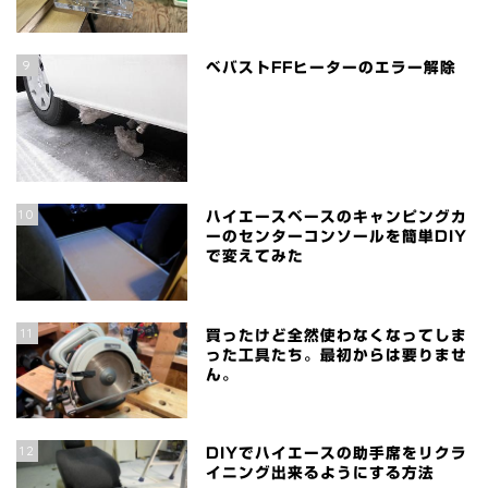
9
ベバストFFヒーターのエラー解除
10
ハイエースベースのキャンピングカ
ーのセンターコンソールを簡単DIY
で変えてみた
11
買ったけど全然使わなくなってしま
った工具たち。最初からは要りませ
ん。
12
DIYでハイエースの助手席をリクラ
イニング出来るようにする方法