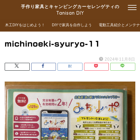
手作り家具とキャンピングカーセレンゲティの
Tanisan DIY
木工DIYをはじめよう！
DIYで家具を自作しよう
電動工具紹介とメンテナ
michinoeki-syuryo-11
2024年11月8日