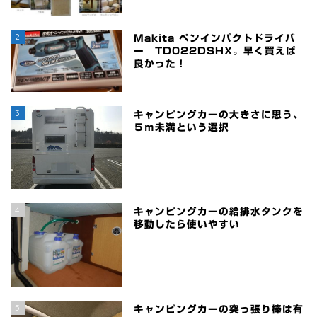
2
Makita ペンインパクトドライバ
ー TD022DSHX。早く買えば
良かった！
3
キャンピングカーの大きさに思う、
５ｍ未満という選択
4
キャンピングカーの給排水タンクを
移動したら使いやすい
5
キャンピングカーの突っ張り棒は有