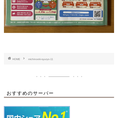
HOME
michinoeki-syuryo-11
おすすめのサーバー