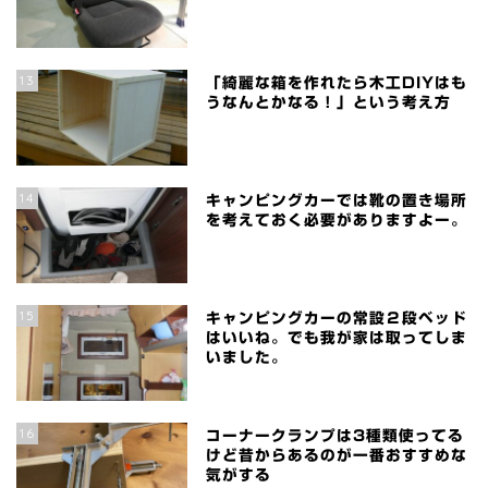
13
「綺麗な箱を作れたら木工DIYはも
うなんとかなる！」という考え方
14
キャンピングカーでは靴の置き場所
を考えておく必要がありますよー。
15
キャンピングカーの常設２段ベッド
はいいね。でも我が家は取ってしま
いました。
16
コーナークランプは3種類使ってる
けど昔からあるのが一番おすすめな
気がする