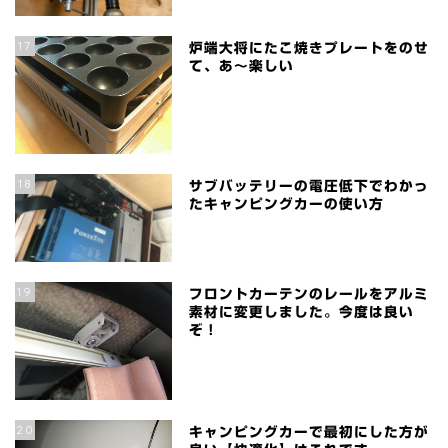
17
炉端大将にたこ焼きプレートをのせ
て、あ～楽しい
18
サブバッテリーの電圧低下でわかっ
たキャンピングカーの使い方
19
フロントカーテンのレールをアルミ
素材に変更しました。今度は良い
ぞ！
20
キャンピングカーで最初にした方が