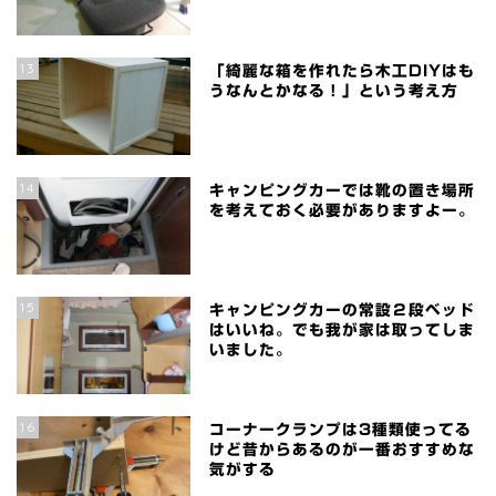
13
「綺麗な箱を作れたら木工DIYはも
うなんとかなる！」という考え方
14
キャンピングカーでは靴の置き場所
を考えておく必要がありますよー。
15
キャンピングカーの常設２段ベッド
はいいね。でも我が家は取ってしま
いました。
16
コーナークランプは3種類使ってる
けど昔からあるのが一番おすすめな
気がする