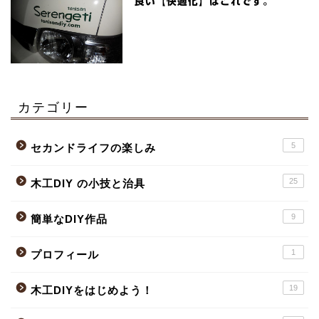
良い【快適化】はこれです。
カテゴリー
5
セカンドライフの楽しみ
25
木工DIY の小技と治具
9
簡単なDIY作品
1
プロフィール
19
木工DIYをはじめよう！