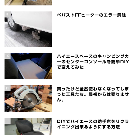
9
ベバストFFヒーターのエラー解除
10
ハイエースベースのキャンピングカ
ーのセンターコンソールを簡単DIY
で変えてみた
11
買ったけど全然使わなくなってしま
った工具たち。最初からは要りませ
ん。
12
DIYでハイエースの助手席をリクラ
イニング出来るようにする方法