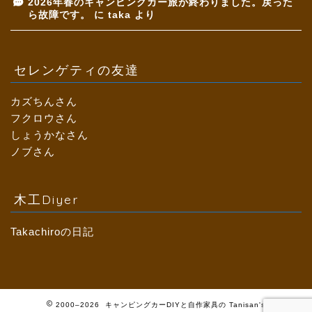
2026年春のキャンピングカー旅が終わりました。戻った
ら故障です。
に
taka
より
セレンゲティの友達
カズちんさん
フクロウさん
しょうかなさん
ノブさん
木工Diyer
Takachiroの日記
2000–2026 キャンピングカーDIYと自作家具の Tanisan's