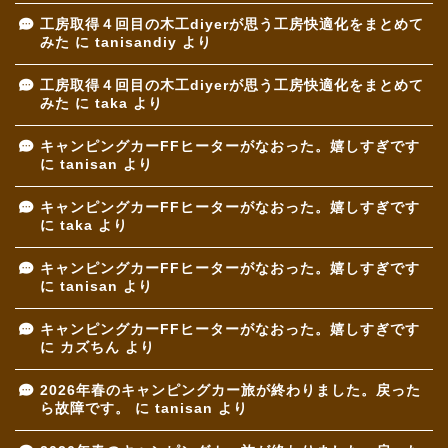
工房取得４回目の木工diyerが思う工房快適化をまとめて
みた
に
tanisandiy
より
工房取得４回目の木工diyerが思う工房快適化をまとめて
みた
に
taka
より
キャンピングカーFFヒーターがなおった。嬉しすぎです
に
tanisan
より
キャンピングカーFFヒーターがなおった。嬉しすぎです
に
taka
より
キャンピングカーFFヒーターがなおった。嬉しすぎです
に
tanisan
より
キャンピングカーFFヒーターがなおった。嬉しすぎです
に
カズちん
より
2026年春のキャンピングカー旅が終わりました。戻った
ら故障です。
に
tanisan
より