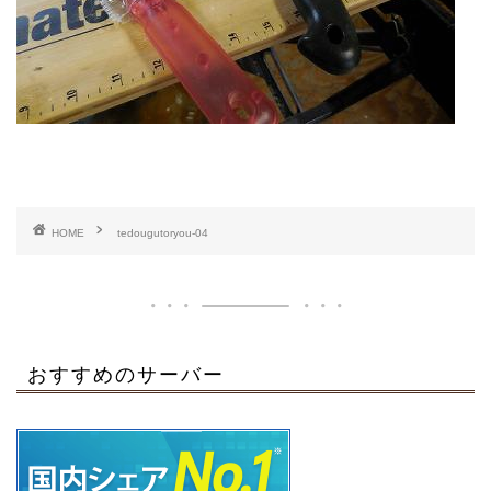
HOME
tedougutoryou-04
おすすめのサーバー