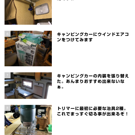
6
キャンピングカーにウインドエアコ
ンをつけてみます
7
キャンピングカーの内装を張り替え
た。あんまりおすすめ出来ないな
ぁ。
8
トリマーに最初に必要な治具2種。
これでまっすぐ切る事が出来るぞ！