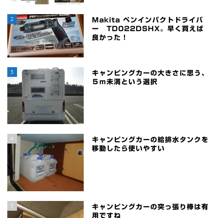
2
Makita ペンインパクトドライバ
ー TD022DSHX。早く買えば
良かった！
3
キャンピングカーの大きさに思う、
５ｍ未満という選択
4
キャンピングカーの給排水タンクを
移動したら使いやすい
5
キャンピングカーの突っ張り棒は有
用ですね