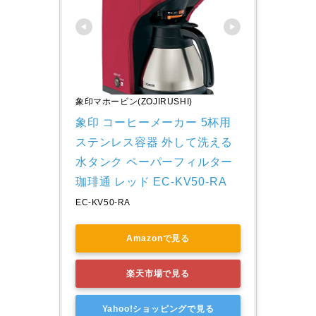
象印マホービン(ZOJIRUSHI)
象印 コーヒーメーカー 5杯用 
ステンレス容器 外して洗える
水タンク ペーパーフィルター 
珈琲通 レッド EC-KV50-RA
EC-KV50-RA
Amazonで見る
楽天市場で見る
Yahoo!ショッピングで見る