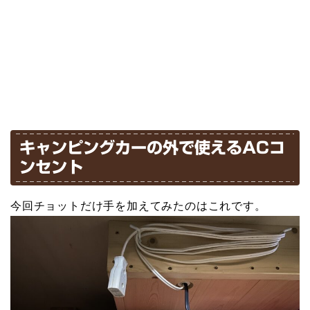
キャンピングカーの外で使えるACコ
ンセント
今回チョットだけ手を加えてみたのはこれです。