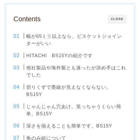
Contents
CLOSE
幅が65ミリ以上なら、ビスケットジョイン
ターがいい
HITACHI BS15Yの紹介です
他社製品や海外製とも迷ったが決め手はこれ
でした
切りくずで墨線が見えなくならない。
BS15Y
じゃんじゃん穴あけ。笑っちゃうくらい簡
単。BS15Y
深さを揃えることも簡単です。BS15Y
角のみ組について