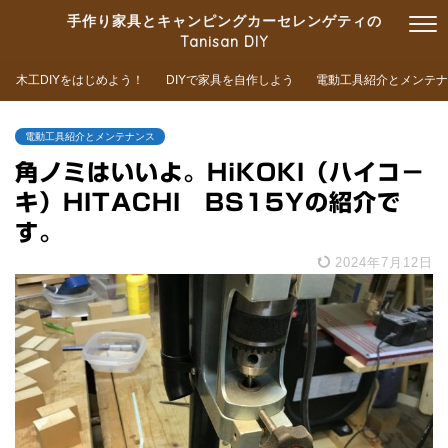
手作り家具とキャンピングカーセレンゲティの
Tanisan DIY
木工DIYをはじめよう！
DIYで家具を自作しよう
電動工具紹介とメンテナ
電動工具紹介とメンテナンス
角ノミはいいよ。HiKOKI（ハイコ－
キ）HITACHI BS15Yの紹介で
す。
2024年7月12日