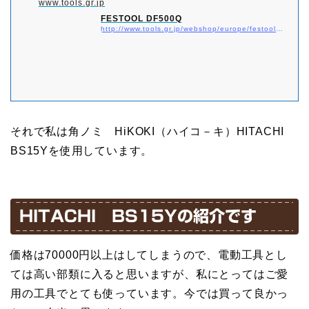
www.tools.gr.jp
FESTOOL DF500Q
http://www.tools.gr.jp/webshop/europe/festool/DF500Q.html
それで私は角ノミ HiKOKI（ハイコ－キ）HITACHI
BS15Yを使用しています。
HITACHI BS15Yの紹介です
価格は70000円以上はしてしまうので、電動工具とし
ては高い部類に入ると思いますが、私にとってはご愛
用の工具でとても使っています。今では買って良かっ