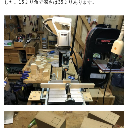
した。15ミリ角で深さは35ミリあります。