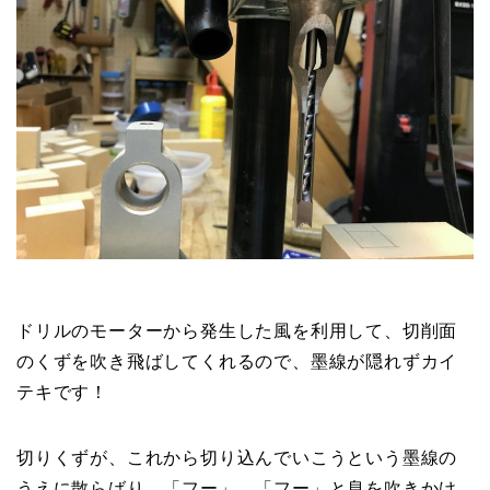
ドリルのモーターから発生した風を利用して、切削面
のくずを吹き飛ばしてくれるので、墨線が隠れずカイ
テキです！
切りくずが、これから切り込んでいこうという墨線の
うえに散らばり、「フー」、「フー」と息を吹きかけ