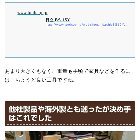
www.tools.gr.jp
日立 BS 15Y
http://www.tools.gr.jp/webshop/hitachi/BS15Y.html
あまり大きくもなく、重量も手頃で家具などを作るに
は、ちょうど良い工具ですね。
他社製品や海外製とも迷ったが決め手
はこれでした