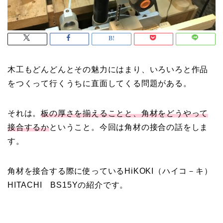
木工もどんどんとその魅力にはまり、いろいろと作品
をつくって行くうちに直面してくる問題がある。
それは。
板の厚さを揃えることと、角材をどうやって
接合するか
ということ。今回は角材の接合の話をしま
す。
角材を接合する際に使っているHiKOKI（ハイコ－キ）
HITACHI BS15Yの紹介です。