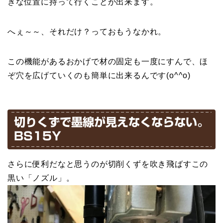
きな位置に持って行くことが出来ます。
へぇ～～、それだけ？っておもうなかれ。
この機能があるおかげで材の固定も一度にすんで、ほ
ぞ穴を広げていくのも簡単に出来るんです(o^^o)
切りくずで墨線が見えなくならない。
BS15Y
さらに便利だなと思うのが切削くずを吹き飛ばすこの
黒い「ノズル」。