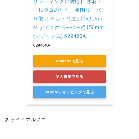
サンディングに対応】 木材・
非鉄金属の研削・粗削り・バ
リ取り ベルト寸法100×915m
m ディスクペーパー径150mm
(マジック式) 629450A
629400A
Amazonで見る
楽天市場で見る
Yahoo!ショッピングで見る
スライドマルノコ