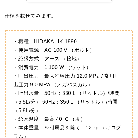
仕様を載せてみます。
・機種 HIDAKA HK-1890
・使用電源 AC 100 V （ボルト）
・絶縁方式 アース （接地）
・消費電力 1,100 W （ワット）
・吐出圧力 最大許容圧力 12.0 MPa / 常用吐
出圧力 9.0 MPa （メガパスカル）
・吐出水量 50Hz：330 L （リットル）/時間
（5.5L/分） 60Hz：350 L （リットル）/時間
（5.8L/分）
・給水温度 最高 40 ℃ （度）
・本体重量 ※付属品を除く 12 kg （キログ
ラム）