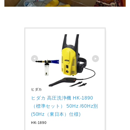
ヒダカ
ヒダカ 高圧洗浄機 HK-1890 
（標準セット） 50Hz /60Hz別 
(50Hz（東日本）仕様)
HK-1890