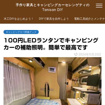
手作り家具とキャンピングカーセレンゲティの
Tanisan DIY
木工DIYをはじめよう！
DIYで家具を自作しよう
電動工具紹介とメンテナ
キャンピングカー関連グッズ
100円LEDランタンでキャンピング
カーの補助照明。簡単で最高です
2024年5月20日