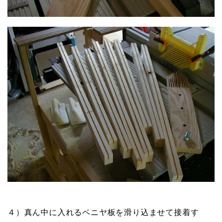
４）真ん中に入れるベニヤ板を滑り込ませて接着す