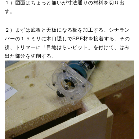
１）図面はちょっと無いが寸法通りの材料を切り出
す。
２）まずは底板と天板になる板を加工する。シナラン
バーの１５ミリに木口隠しでSPF材を接着する。その
後、トリマーに「目地はらいビット」を付けて、はみ
出た部分を切削する。