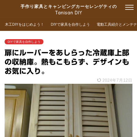
手作り家具とキャンピングカーセレンゲティの
Tanisan DIY
木工DIYをはじめよう！
DIYで家具を自作しよう
電動工具紹介とメンテナ
DIYで家具を自作しよう
扉にルーバーをあしらった冷蔵庫上部
の収納庫。熱もこもらず、デザインも
お気に入り。
2024年7月12日