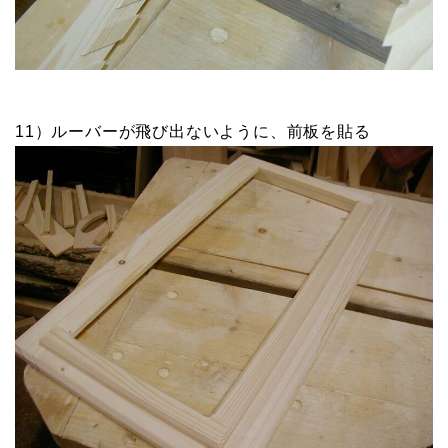
11）ルーバーが飛び出ないように、前板を貼る