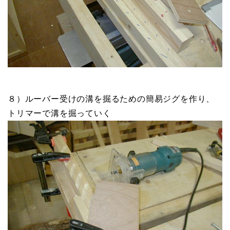
８）ルーバー受けの溝を掘るための簡易ジグを作り、
トリマーで溝を掘っていく