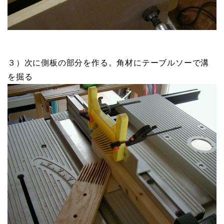
３）次に側板の部分を作る。角材にテーブルソーで溝
を掘る