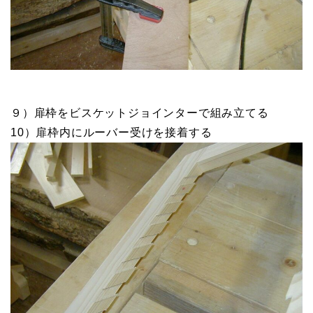
９）扉枠をビスケットジョインターで組み立てる
10）扉枠内にルーバー受けを接着する