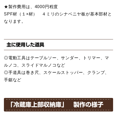
★製作費用は、4000円程度
SPF材（１×材） ４ミリのシナベニヤ板が基本部材と
なります。
主に使用した道具
◎電動工具はテーブルソー、サンダー、トリマー、マ
ルノコ、スライドマルノコなど
◎手道具は巻き尺、スケールストッパー、クランプ、
手鋸など
「冷蔵庫上部収納庫」 製作の様子