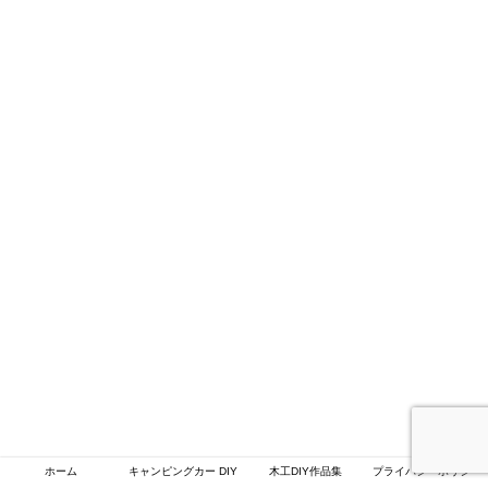
ホーム
キャンピングカー DIY
木工DIY作品集
プライバシーポリシー