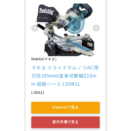
Makita(マキタ)
マキタ スライドマルノコAC用 
刃径165mm/直角切断幅215m
m 樹脂ベース LS0611
LS0611
Amazonで見る
楽天市場で見る