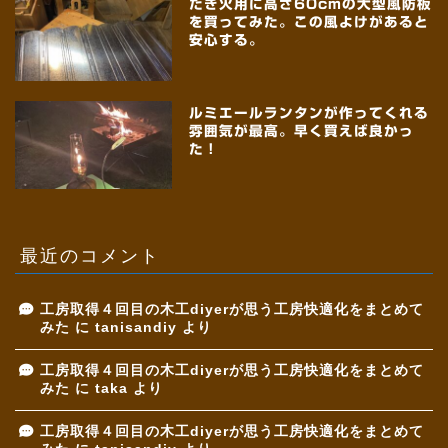
たき火用に高さ60cmの大型風防板
を買ってみた。この風よけがあると
安心する。
ルミエールランタンが作ってくれる
雰囲気が最高。早く買えば良かっ
た！
最近のコメント
工房取得４回目の木工diyerが思う工房快適化をまとめて
みた
に
tanisandiy
より
工房取得４回目の木工diyerが思う工房快適化をまとめて
みた
に
taka
より
工房取得４回目の木工diyerが思う工房快適化をまとめて