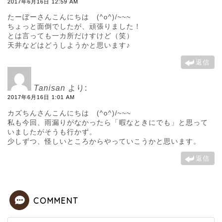
2017年6月16日 12:59 AM
たーぼーさんこんにちは (^o^)/~~~
ちょっと面倒でしたが、頑張りました！
とは言っても一カ所だけすけど（笑）
天井などはどうしようかと思います♪
返信
Tanisan
より:
2017年6月16日 1:01 AM
カズちんさんこんにちは (^o^)/~~~
私も今回、雨漏りがなかったら「暇なときにでも」と思って
いましたがそうも行かず。
少しずつ、怪しいところからやっていこうかと思います。
返信
COMMENT