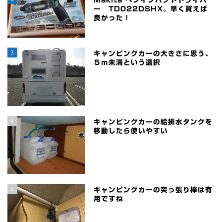
ー TD022DSHX。早く買えば
良かった！
3
キャンピングカーの大きさに思う、
５ｍ未満という選択
4
キャンピングカーの給排水タンクを
移動したら使いやすい
5
キャンピングカーの突っ張り棒は有
用ですね