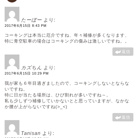
たーぼー
より:
2017年6月15日 8:43 PM
コーキングは本当に厄介ですね、年々補修が多くなります、
特に青空駐車の場合はコーキングの傷みは激しいですね。。
返信
カズちん
より:
2017年6月15日 10:29 PM
我が家も６年目過ぎましたので、コーキングしないとならな
いですね。
特に日が当たる場所は、ひび割れが多いですね～。
私も少しずつ補修していかないとと思っていますが、なかな
か腰が上がらないですね(>_<)
返信
Tanisan
より: