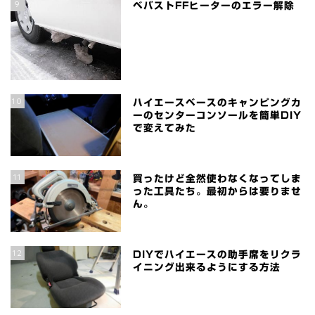
9
ベバストFFヒーターのエラー解除
10
ハイエースベースのキャンピングカ
ーのセンターコンソールを簡単DIY
で変えてみた
11
買ったけど全然使わなくなってしま
った工具たち。最初からは要りませ
ん。
12
DIYでハイエースの助手席をリクラ
イニング出来るようにする方法