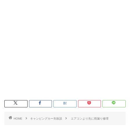
HOME
キャンピングカー失敗談
エアコンより先に雨漏り修理