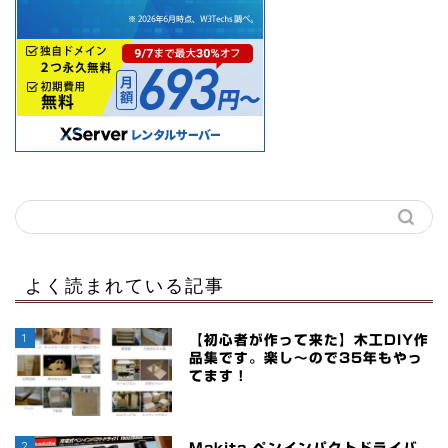
よく読まれている記事
1
【初心者が作って来た】木工DIY作
品集です。楽し～ので35年もやっ
てます！
2
Makita ペンインパクトドライバ