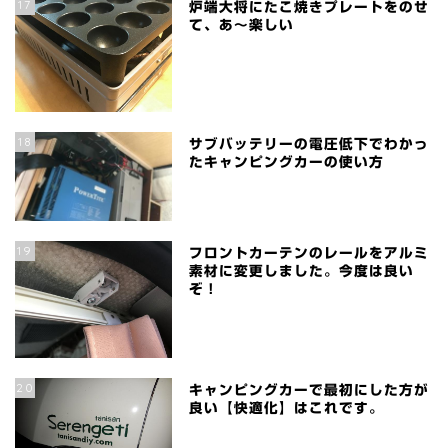
17
炉端大将にたこ焼きプレートをのせ
て、あ～楽しい
18
サブバッテリーの電圧低下でわかっ
たキャンピングカーの使い方
19
フロントカーテンのレールをアルミ
素材に変更しました。今度は良い
ぞ！
20
キャンピングカーで最初にした方が
良い【快適化】はこれです。