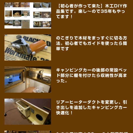
【初心者が作って来た】木工DIY作
品集です。楽し～ので35年もやっ
てます！
のこぎりで木材をまっすぐに切る方
法。初心者でもガイドを使ったら簡
単です
キャンピングカーの後部の常設ベッ
ド部分に棚を付けたら収納性が高ま
った。
リアーヒーターダクトを変更し、引
き出しを追加したキャンピングカー
快適化！