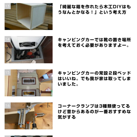
13
「綺麗な箱を作れたら木工DIYはも
うなんとかなる！」という考え方
14
キャンピングカーでは靴の置き場所
を考えておく必要がありますよー。
15
キャンピングカーの常設２段ベッド
はいいね。でも我が家は取ってしま
いました。
16
コーナークランプは3種類使ってる
けど昔からあるのが一番おすすめな
気がする