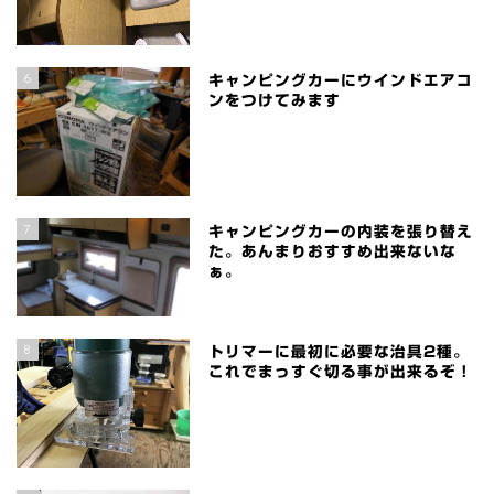
6
キャンピングカーにウインドエアコ
ンをつけてみます
7
キャンピングカーの内装を張り替え
た。あんまりおすすめ出来ないな
ぁ。
8
トリマーに最初に必要な治具2種。
これでまっすぐ切る事が出来るぞ！