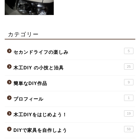
カテゴリー
5
セカンドライフの楽しみ
25
木工DIY の小技と治具
9
簡単なDIY作品
1
プロフィール
19
木工DIYをはじめよう！
59
DIYで家具を自作しよう