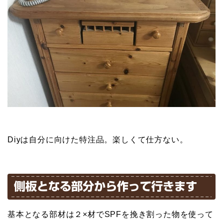
Diyは自分に向けた特注品。楽しくて仕方ない。
側板となる部分から作って行きます
基本となる部材は２×材でSPFを挽き割った物を使って