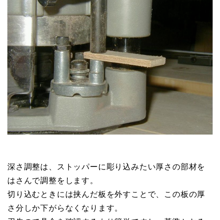
深さ調整は、ストッパーに彫り込みたい厚さの部材を
はさんで調整をします。
切り込むときには挟んだ板を外すことで、この板の厚
さ分しか下がらなくなります。