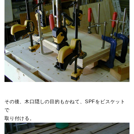
その後、木口隠しの目的もかねて、SPFをビスケット
で
取り付ける。