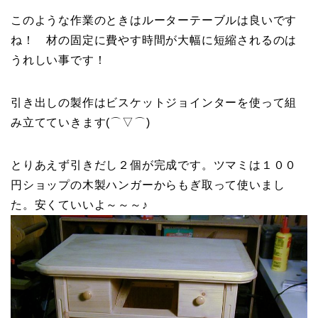
このような作業のときはルーターテーブルは良いです
ね！ 材の固定に費やす時間が大幅に短縮されるのは
うれしい事です！
引き出しの製作はビスケットジョインターを使って組
み立てていきます(⌒▽⌒)
とりあえず引きだし２個が完成です。ツマミは１００
円ショップの木製ハンガーからもぎ取って使いまし
た。安くていいよ～～～♪