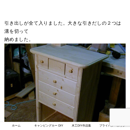
引き出しが全て入りました。大きな引きだしの２つは
溝を切って
納めました。
ホーム
キャンピングカー DIY
木工DIY作品集
プライバシーポリシー