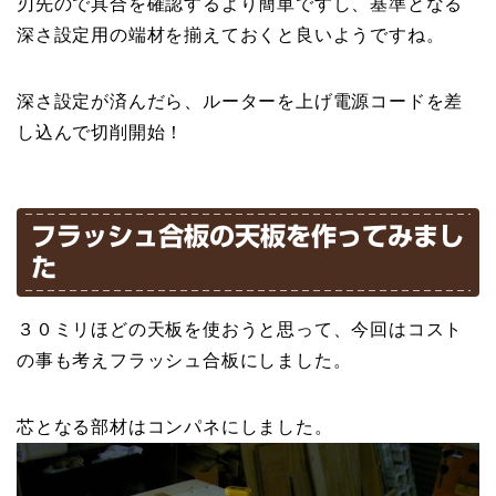
刃先ので具合を確認するより簡単ですし、基準となる
深さ設定用の端材を揃えておくと良いようですね。
深さ設定が済んだら、ルーターを上げ電源コードを差
し込んで切削開始！
フラッシュ合板の天板を作ってみまし
た
３０ミリほどの天板を使おうと思って、今回はコスト
の事も考えフラッシュ合板にしました。
芯となる部材はコンパネにしました。