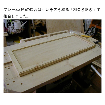
フレーム(枠)の接合は互いを欠き取る「相欠き継ぎ」で
接合しました。