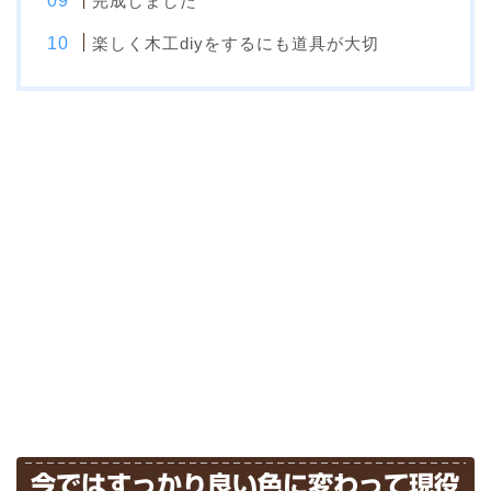
完成しました
楽しく木工diyをするにも道具が大切
今ではすっかり良い色に変わって現役