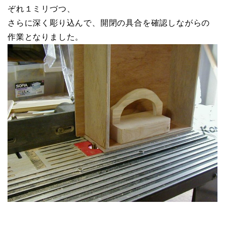
ぞれ１ミリづつ、
さらに深く彫り込んで、開閉の具合を確認しながらの
作業となりました。