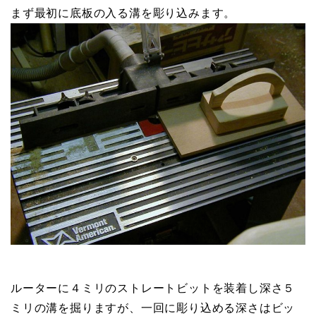
まず最初に底板の入る溝を彫り込みます。
ルーターに４ミリのストレートビットを装着し深さ５
ミリの溝を掘りますが、一回に彫り込める深さはビッ