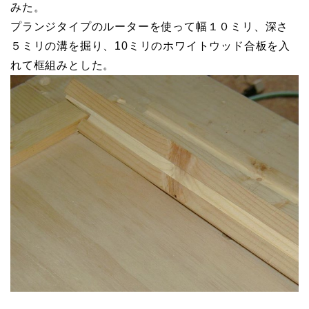
みた。
プランジタイプのルーターを使って幅１０ミリ、深さ
５ミリの溝を掘り、10ミリのホワイトウッド合板を入
れて框組みとした。