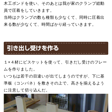
木工ボンドを使い、そのあとは我が家のクランプ総動
員で圧着をしていきます。
当時はクランプの数も種類も少なくて、同時に圧着出
来る数が少なくて、時間ばかり経っていきます。
引き出し受けを作る
１×４材にビスケットを使って、引きだし受けのフレー
ムを作りました。
いつもは若干の目違いが出てしまうのですが、下に基
準板（コンパネ）を敷きその上で、高さを揃えるよう
に注意して切り込んだ。