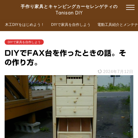
手作り家具とキャンピングカーセレンゲティの
Tanisan DIY
木工DIYをはじめよう！
DIYで家具を自作しよう
電動工具紹介とメンテナ
DIYで家具を自作しよう
DIYでFAX台を作ったときの話。そ
の作り方。
2024年7月12日